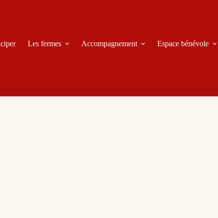
iciper
Les fermes
Accompagnement
Espace bénévole