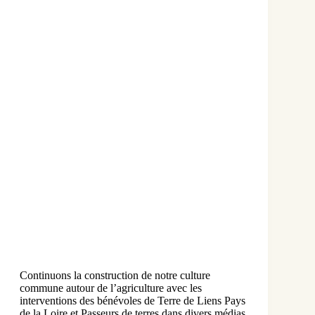
Continuons la construction de notre culture
commune autour de l’agriculture avec les
interventions des bénévoles de Terre de Liens Pays
de la Loire et Passeurs de terres dans divers médias