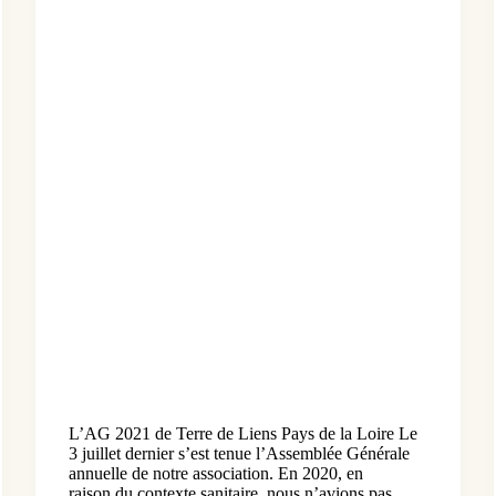
L’AG 2021 de Terre de Liens Pays de la Loire Le
3 juillet dernier s’est tenue l’Assemblée Générale
annuelle de notre association. En 2020, en
raison du contexte sanitaire, nous n’avions pas