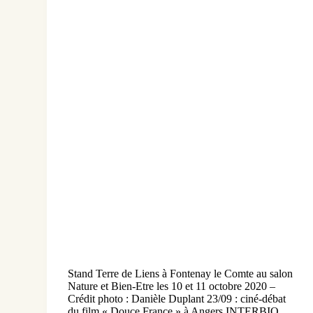
Stand Terre de Liens à Fontenay le Comte au salon
Nature et Bien-Etre les 10 et 11 octobre 2020 –
Crédit photo : Danièle Duplant 23/09 : ciné-débat
du film « Douce France » à Angers INTERBIO