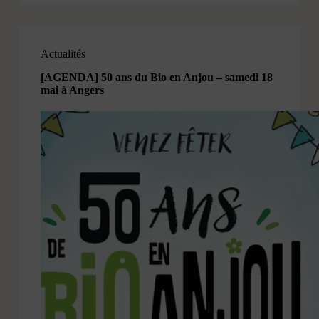
Actualités
[AGENDA] 50 ans du Bio en Anjou – samedi 18
mai à Angers