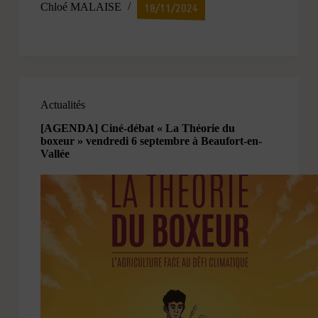
Chloé MALAISE
18/11/2024
Actualités
[AGENDA] Ciné-débat « La Théorie du
boxeur » vendredi 6 septembre à Beaufort-en-
Vallée