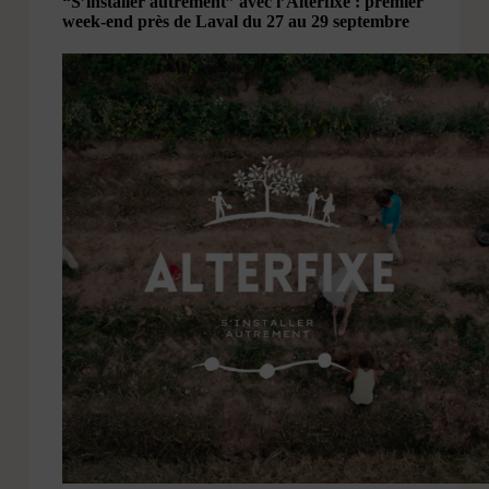
“S’installer autrement” avec l’Alterfixe : premier
week-end près de Laval du 27 au 29 septembre