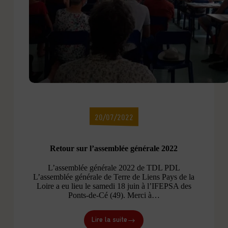
20/07/2022
Retour sur l’assemblée générale 2022
L’assemblée générale 2022 de TDL PDL
L’assemblée générale de Terre de Liens Pays de la
Loire a eu lieu le samedi 18 juin à l’IFEPSA des
Ponts-de-Cé (49). Merci à…
Lire la suite
Retour