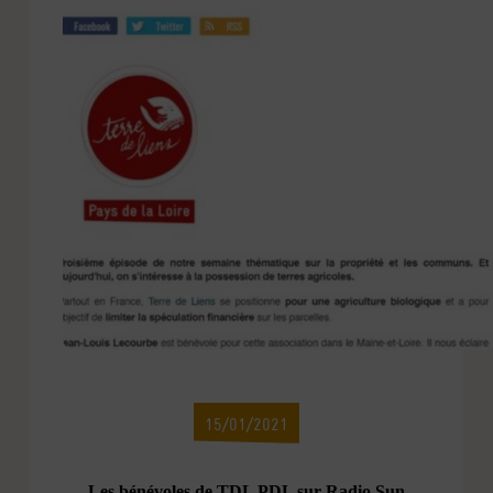
15/01/2021
Les bénévoles de TDL PDL sur Radio Sun