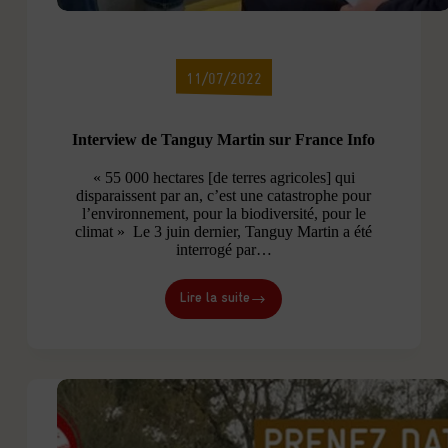
11/07/2022
Interview de Tanguy Martin sur France Info
« 55 000 hectares [de terres agricoles] qui
disparaissent par an, c’est une catastrophe pour
l’environnement, pour la biodiversité, pour le
climat » Le 3 juin dernier, Tanguy Martin a été
interrogé par…
Lire la suite
Interview
de
Tanguy
Martin
sur
France
Info