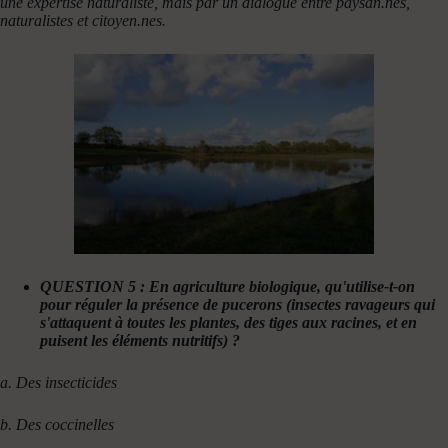
une expertise naturaliste, mais par un dialogue entre paysan.nes,
naturalistes et
citoyen.nes.
QUESTION 5 : En agriculture biologique, qu'utilise-t-on
pour réguler la présence de pucerons (insectes ravageurs qui
s'attaquent à toutes les plantes, des tiges aux racines, et en
puisent les éléments nutritifs) ?
a. Des insecticides
b. Des coccinelles