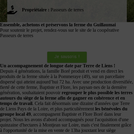
Propriétaire :
Passeurs de terres
Ensemble, achetons et préservons la ferme du Guillaumai
Pour soutenir le projet, rendez-vous sur le site de la coopérative
Passeurs de terres
Je souscris !
Un accompagnement de longue date par Terre de Liens !
Depuis 4 générations, la famille Boré produit et vend en direct les
produits de la ferme située à la Pommeraye (49), sur un parcellaire
dispersé qui atteint aujourd’hui 72 ha. Avec une production diversifiée,
fierté de cette ferme, Baptiste et Flore, les paysan·nes de la dernière
génération, souhaitaient pouvoir
regrouper le plus possible les terres
autours du siège de la ferme afin de gagner en cohérence et en
temps de travail
. Cela fait désormais une dizaine d'années que Terre
de Liens Pays de la Loire, et plus particulièrement
les bénévoles du
groupe local 49
, accompagnent Baptiste et Flore Boré dans leur
projet. Nous les avons d'abord accompagnés pour l'acquisition d'une
quinzaine d'hectares à Montjean sur Loire, mais c'est finalement grâce
à l'opportunité de la mise en vente de 13ha jouxtant leur siège