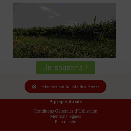
Je souscris !
Retourner sur la liste des fermes
A propos du site
Conditions Générales d’Utilisation
Mentions légales
Plan du site