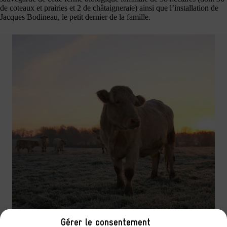
de coteaux et prairies et 2 de châtaigneraie) ainsi que l’installation de
Jacques Bodineau, le petit dernier de la famille.
Gérer le consentement