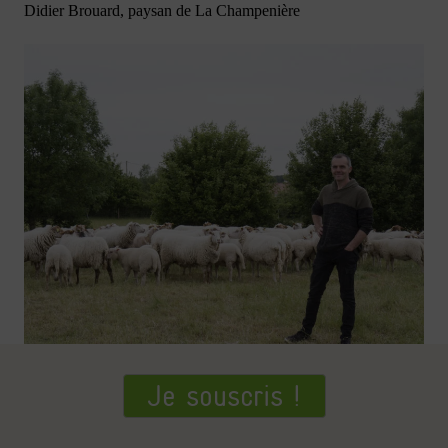
Didier Brouard, paysan de La Champenière
Je souscris !